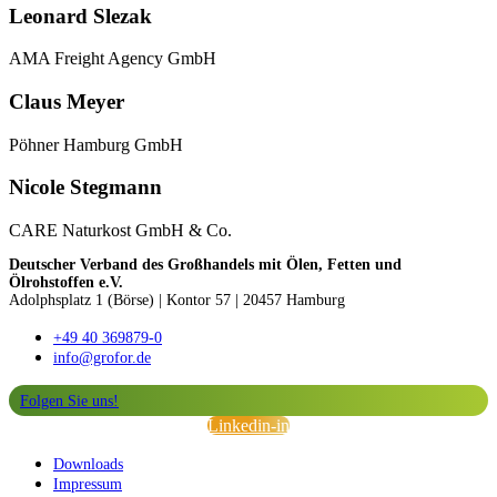
Leonard Slezak
AMA Freight Agency GmbH
Claus Meyer
Pöhner Hamburg GmbH
Nicole Stegmann
CARE Naturkost GmbH & Co.
Deutscher Verband des Großhandels mit Ölen, Fetten und
Ölrohstoffen e.V.
Adolphsplatz 1 (Börse)
|
Kontor 57 | 20457 Hamburg
+49 40 369879-0
info@grofor.de
Folgen Sie uns!
Linkedin-in
Downloads
Impressum