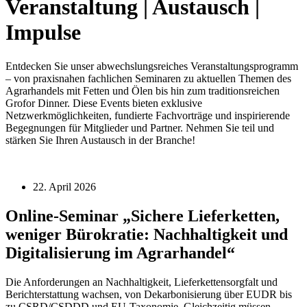
Veranstaltung | Austausch |
Impulse
Entdecken Sie unser abwechslungsreiches Veranstaltungsprogramm
– von praxisnahen fachlichen Seminaren zu aktuellen Themen des
Agrarhandels mit Fetten und Ölen bis hin zum traditionsreichen
Grofor Dinner. Diese Events bieten exklusive
Netzwerkmöglichkeiten, fundierte Fachvorträge und inspirierende
Begegnungen für Mitglieder und Partner. Nehmen Sie teil und
stärken Sie Ihren Austausch in der Branche!
22. April 2026
Online-Seminar „Sichere Lieferketten,
weniger Bürokratie: Nachhaltigkeit und
Digitalisierung im Agrarhandel“
Die Anforderungen an Nachhaltigkeit, Lieferkettensorgfalt und
Berichterstattung wachsen, von Dekarbonisierung über EUDR bis
zu CSRD/CSDDD und EU‑Taxonomie. Gleichzeitig müssen