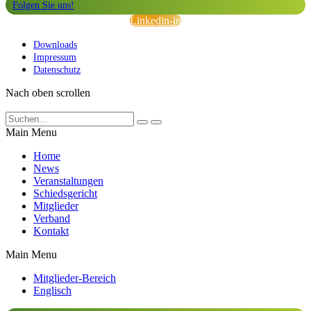
Folgen Sie uns!
Linkedin-in
Downloads
Impressum
Datenschutz
Nach oben scrollen
Main Menu
Home
News
Veranstaltungen
Schiedsgericht
Mitglieder
Verband
Kontakt
Main Menu
Mitglieder-Bereich
Englisch